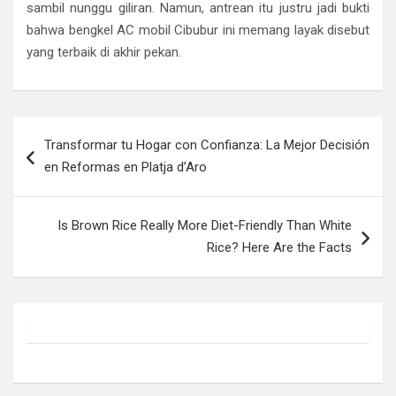
sambil nunggu giliran. Namun, antrean itu justru jadi bukti
bahwa bengkel AC mobil Cibubur ini memang layak disebut
yang terbaik di akhir pekan.
Post
Transformar tu Hogar con Confianza: La Mejor Decisión
navigation
en Reformas en Platja d’Aro
Is Brown Rice Really More Diet-Friendly Than White
Rice? Here Are the Facts