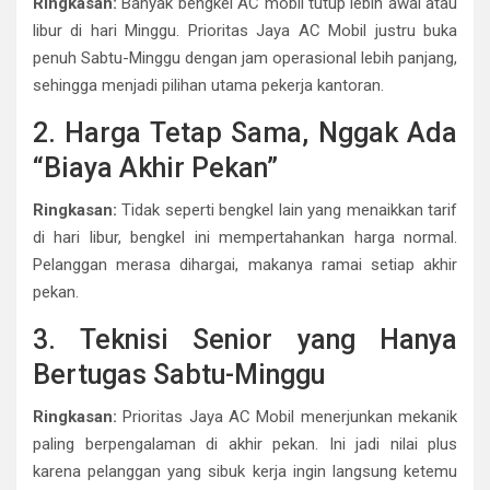
Ringkasan:
Banyak bengkel AC mobil tutup lebih awal atau
libur di hari Minggu. Prioritas Jaya AC Mobil justru buka
penuh Sabtu-Minggu dengan jam operasional lebih panjang,
sehingga menjadi pilihan utama pekerja kantoran.
2. Harga Tetap Sama, Nggak Ada
“Biaya Akhir Pekan”
Ringkasan:
Tidak seperti bengkel lain yang menaikkan tarif
di hari libur, bengkel ini mempertahankan harga normal.
Pelanggan merasa dihargai, makanya ramai setiap akhir
pekan.
3. Teknisi Senior yang Hanya
Bertugas Sabtu-Minggu
Ringkasan:
Prioritas Jaya AC Mobil menerjunkan mekanik
paling berpengalaman di akhir pekan. Ini jadi nilai plus
karena pelanggan yang sibuk kerja ingin langsung ketemu