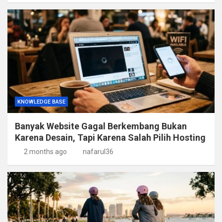
KNOWLEDGE BASE
Banyak Website Gagal Berkembang Bukan
Karena Desain, Tapi Karena Salah Pilih Hosting
2 months ago
nafarul36