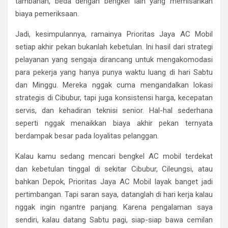
tambahan, beda dengan bengkel lain yang memisahkan
biaya pemeriksaan.
Jadi, kesimpulannya, ramainya Prioritas Jaya AC Mobil
setiap akhir pekan bukanlah kebetulan. Ini hasil dari strategi
pelayanan yang sengaja dirancang untuk mengakomodasi
para pekerja yang hanya punya waktu luang di hari Sabtu
dan Minggu. Mereka nggak cuma mengandalkan lokasi
strategis di Cibubur, tapi juga konsistensi harga, kecepatan
servis, dan kehadiran teknisi senior. Hal-hal sederhana
seperti nggak menaikkan biaya akhir pekan ternyata
berdampak besar pada loyalitas pelanggan.
Kalau kamu sedang mencari bengkel AC mobil terdekat
dan kebetulan tinggal di sekitar Cibubur, Cileungsi, atau
bahkan Depok, Prioritas Jaya AC Mobil layak banget jadi
pertimbangan. Tapi saran saya, datanglah di hari kerja kalau
nggak ingin ngantre panjang. Karena pengalaman saya
sendiri, kalau datang Sabtu pagi, siap-siap bawa cemilan