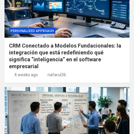
PERSONALIZED APPROACH
CRM Conectado a Modelos Fundacionales: la
integración que está redefiniendo qué
significa “inteligencia” en el software
empresarial
4 weeks ago
nafarul36