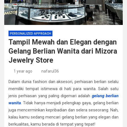
PERSONALIZED APPROACH
Tampil Mewah dan Elegan dengan
Gelang Berlian Wanita dari Mizora
Jewelry Store
1 year ago
nafarul36
Dalam dunia fashion dan aksesori, perhiasan berlian selalu
memiliki tempat istimewa di hati para wanita. Salah satu
jenis perhiasan yang paling digemari adalah
gelang berlian
wanita
. Tidak hanya menjadi pelengkap gaya, gelang berlian
juga mencerminkan kepribadian dan selera seseorang. Nah,
kalau kamu sedang mencari gelang berlian yang elegan dan
berkualitas, kamu berada di tempat yang tepat!