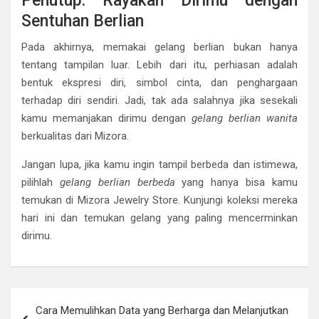
Penutup: Rayakan Dirimu dengan
Sentuhan Berlian
Pada akhirnya, memakai gelang berlian bukan hanya
tentang tampilan luar. Lebih dari itu, perhiasan adalah
bentuk ekspresi diri, simbol cinta, dan penghargaan
terhadap diri sendiri. Jadi, tak ada salahnya jika sesekali
kamu memanjakan dirimu dengan
gelang berlian wanita
berkualitas dari Mizora.
Jangan lupa, jika kamu ingin tampil berbeda dan istimewa,
pilihlah
gelang berlian berbeda
yang hanya bisa kamu
temukan di Mizora Jewelry Store. Kunjungi koleksi mereka
hari ini dan temukan gelang yang paling mencerminkan
dirimu.
Post
Cara Memulihkan Data yang Berharga dan Melanjutkan