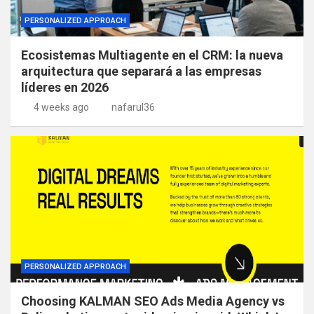
PERSONALIZED APPROACH
Ecosistemas Multiagente en el CRM: la nueva
arquitectura que separará a las empresas
líderes en 2026
4 weeks ago
nafarul36
PERSONALIZED APPROACH
Choosing KALMAN SEO Ads Media Agency vs