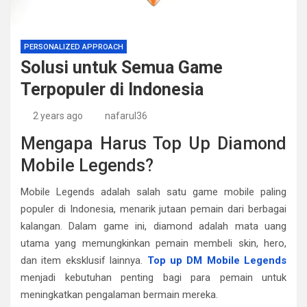
PERSONALIZED APPROACH
Solusi untuk Semua Game
Terpopuler di Indonesia
2 years ago
nafarul36
Mengapa Harus Top Up Diamond
Mobile Legends?
Mobile Legends adalah salah satu game mobile paling
populer di Indonesia, menarik jutaan pemain dari berbagai
kalangan. Dalam game ini, diamond adalah mata uang
utama yang memungkinkan pemain membeli skin, hero,
dan item eksklusif lainnya.
Top up DM Mobile Legends
menjadi kebutuhan penting bagi para pemain untuk
meningkatkan pengalaman bermain mereka.