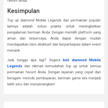
favorit Anda.
Kesimpulan
Top up diamond Mobile Legends dan permainan populer
lainnya adalah solusi praktis untuk meningkatkan
pengalaman bermain Anda. Dengan memilih platform yang
aman dan terpercaya, Anda dapat dengan mudah
mendapatkan item eksklusif dan berpartisipasi dalam event
menarik.
Jadi, tunggu apa lagi? Segera
beli diamond Mobile
Legends
dan nikmati kemudahan top up untuk semua
permainan favorit Anda. Dengan layanan yang cepat dan
beragam metode pembayaran, bermain game kini menjadi
lebih seru dan menyenangkan!
Post