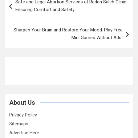
Safe and Legal Abortion Services at Raden Saleh Clinic:
navigation
Ensuring Comfort and Safety
Sharpen Your Brain and Restore Your Mood: Play Free
Mini Games Without Ads!
About Us
Privacy Policy
Sitemaps
Advertise Here