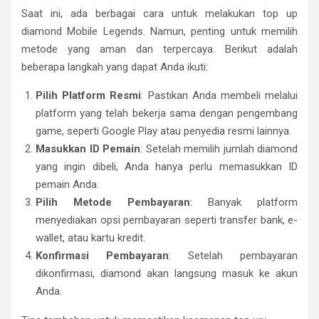
Saat ini, ada berbagai cara untuk melakukan top up
diamond Mobile Legends. Namun, penting untuk memilih
metode yang aman dan terpercaya. Berikut adalah
beberapa langkah yang dapat Anda ikuti:
Pilih Platform Resmi
: Pastikan Anda membeli melalui
platform yang telah bekerja sama dengan pengembang
game, seperti Google Play atau penyedia resmi lainnya.
Masukkan ID Pemain
: Setelah memilih jumlah diamond
yang ingin dibeli, Anda hanya perlu memasukkan ID
pemain Anda.
Pilih Metode Pembayaran
: Banyak platform
menyediakan opsi pembayaran seperti transfer bank, e-
wallet, atau kartu kredit.
Konfirmasi Pembayaran
: Setelah pembayaran
dikonfirmasi, diamond akan langsung masuk ke akun
Anda.