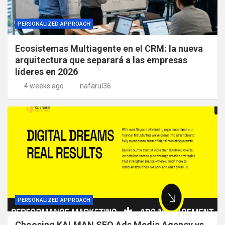
PERSONALIZED APPROACH
Ecosistemas Multiagente en el CRM: la nueva
arquitectura que separará a las empresas
líderes en 2026
4 weeks ago
nafarul36
PERSONALIZED APPROACH
Choosing KALMAN SEO Ads Media Agency vs