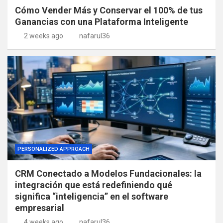
Cómo Vender Más y Conservar el 100% de tus
Ganancias con una Plataforma Inteligente
2 weeks ago
nafarul36
PERSONALIZED APPROACH
CRM Conectado a Modelos Fundacionales: la
integración que está redefiniendo qué
significa “inteligencia” en el software
empresarial
4 weeks ago
nafarul36