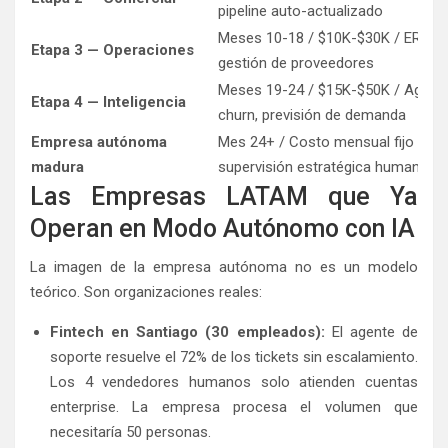
pipeline auto-actualizado
Meses 10-18 / $10K-$30K / ERP con
Etapa 3 — Operaciones
gestión de proveedores
Meses 19-24 / $15K-$50K / Agentes
Etapa 4 — Inteligencia
churn, previsión de demanda
Empresa autónoma
Mes 24+ / Costo mensual fijo / O
madura
supervisión estratégica humana
Las Empresas LATAM que Ya
Operan en Modo Autónomo con IA
La imagen de la empresa autónoma no es un modelo
teórico. Son organizaciones reales:
Fintech en Santiago (30 empleados):
El agente de
soporte resuelve el 72% de los tickets sin escalamiento.
Los 4 vendedores humanos solo atienden cuentas
enterprise. La empresa procesa el volumen que
necesitaría 50 personas.