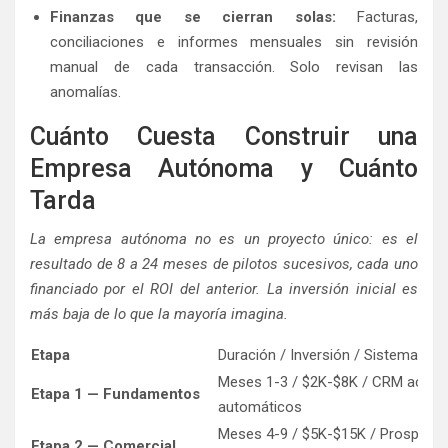
Finanzas que se cierran solas:
Facturas,
conciliaciones e informes mensuales sin revisión
manual de cada transacción. Solo revisan las
anomalías.
Cuánto Cuesta Construir una
Empresa Autónoma y Cuánto
Tarda
La empresa autónoma no es un proyecto único: es el
resultado de 8 a 24 meses de pilotos sucesivos, cada uno
financiado por el ROI del anterior. La inversión inicial es
más baja de lo que la mayoría imagina.
Etapa
Duración / Inversión / Sistema
Meses 1-3 / $2K-$8K / CRM activo,
Etapa 1 — Fundamentos
automáticos
Meses 4-9 / $5K-$15K / Prospecci
Etapa 2 — Comercial