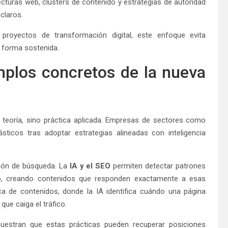
cturas web, clusters de contenido y estrategias de autoridad
claros.
proyectos de transformación digital, este enfoque evita
e forma sostenida.
mplos concretos de la nueva
teoría, sino práctica aplicada. Empresas de sectores como
sticos tras adoptar estrategias alineadas con inteligencia
ción de búsqueda. La
IA y el SEO
permiten detectar patrones
o, creando contenidos que responden exactamente a esas
ca de contenidos, donde la IA identifica cuándo una página
ue caiga el tráfico.
estran que estas prácticas pueden recuperar posiciones