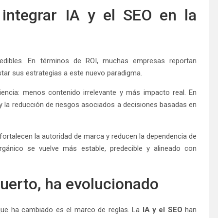
 integrar IA y el SEO en la
edibles. En términos de ROI, muchas empresas reportan
ustar sus estrategias a este nuevo paradigma.
ciencia: menos contenido irrelevante y más impacto real. En
d y la reducción de riesgos asociados a decisiones basadas en
 fortalecen la autoridad de marca y reducen la dependencia de
rgánico se vuelve más estable, predecible y alineado con
uerto, ha evolucionado
que ha cambiado es el marco de reglas. La
IA y el SEO
han