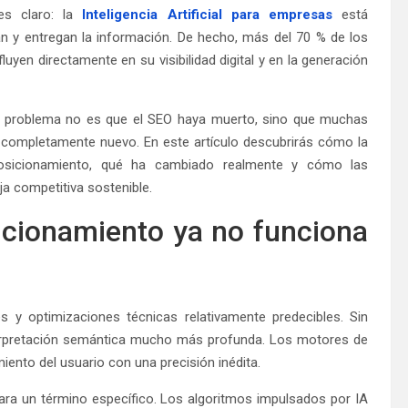
es claro: la
Inteligencia Artificial para empresas
está
n y entregan la información. De hecho, más del 70 % de los
fluyen directamente en su visibilidad digital y en la generación
ro problema no es que el SEO haya muerto, sino que muchas
 completamente nuevo. En este artículo descubrirás cómo la
posicionamiento, qué ha cambiado realmente y cómo las
a competitiva sostenible.
sicionamiento ya no funciona
 y optimizaciones técnicas relativamente predecibles. Sin
erpretación semántica mucho más profunda. Los motores de
ento del usuario con una precisión inédita.
ara un término específico. Los algoritmos impulsados por IA