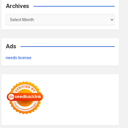
Archives
Archives
Ads
needs license