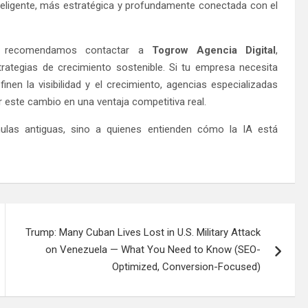
teligente, más estratégica y profundamente conectada con el
as, recomendamos contactar a
Togrow Agencia Digital
,
strategias de crecimiento sostenible. Si tu empresa necesita
inen la visibilidad y el crecimiento, agencias especializadas
 este cambio en una ventaja competitiva real.
ulas antiguas, sino a quienes entienden cómo la IA está
Trump: Many Cuban Lives Lost in U.S. Military Attack
on Venezuela — What You Need to Know (SEO-
Optimized, Conversion-Focused)