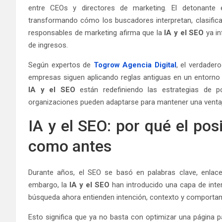
entre CEOs y directores de marketing. El detonante 
transformando cómo los buscadores interpretan, clasifica
responsables de marketing afirma que la
IA y el SEO
ya in
de ingresos.
Según expertos de
Togrow Agencia Digital
, el verdade
empresas siguen aplicando reglas antiguas en un entorno
IA y el SEO
están redefiniendo las estrategias de 
organizaciones pueden adaptarse para mantener una ventaj
IA y el SEO: por qué el po
como antes
Durante años, el SEO se basó en palabras clave, enlaces
embargo, la
IA y el SEO
han introducido una capa de int
búsqueda ahora entienden intención, contexto y comportami
Esto significa que ya no basta con optimizar una página p