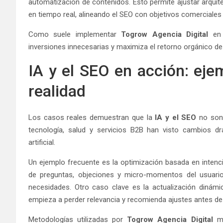
automatización de contenidos. Esto permite ajustar arquite
en tiempo real, alineando el SEO con objetivos comerciales 
Como suele implementar
Togrow Agencia Digital
en 
inversiones innecesarias y maximiza el retorno orgánico d
IA y el SEO en acción: eje
realidad
Los casos reales demuestran que la
IA y el SEO
no son 
tecnología, salud y servicios B2B han visto cambios drá
artificial.
Un ejemplo frecuente es la optimización basada en inten
de preguntas, objeciones y micro-momentos del usuari
necesidades. Otro caso clave es la actualización dinámi
empieza a perder relevancia y recomienda ajustes antes de q
Metodologías utilizadas por
Togrow Agencia Digital
mu