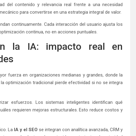
ad del contenido y relevancia real frente a una necesidad
mecánico para convertirse en una estrategia integral de valor.
dan continuamente. Cada interacción del usuario ajusta los
 optimización continua, no en acciones puntuales.
 la IA: impacto real en
des
or fuerza en organizaciones medianas y grandes, donde la
la optimización tradicional pierde efectividad si no se integra
izar esfuerzos. Los sistemas inteligentes identifican qué
uáles requieren mejoras estructurales. Esto reduce costos y
ico. La
IA y el SEO
se integran con analítica avanzada, CRM y