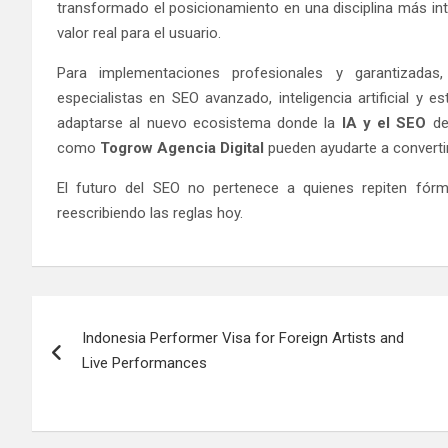
transformado el posicionamiento en una disciplina más in
valor real para el usuario.
Para implementaciones profesionales y garantizad
especialistas en SEO avanzado, inteligencia artificial y e
adaptarse al nuevo ecosistema donde la
IA y el SEO
def
como
Togrow Agencia Digital
pueden ayudarte a convertir
El futuro del SEO no pertenece a quienes repiten fórm
reescribiendo las reglas hoy.
Post
Indonesia Performer Visa for Foreign Artists and
navigation
Live Performances