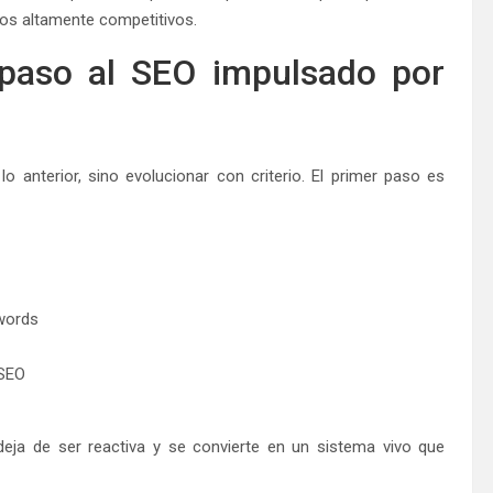
dos altamente competitivos.
paso al SEO impulsado por
 anterior, sino evolucionar con criterio. El primer paso es
ywords
 SEO
 deja de ser reactiva y se convierte en un sistema vivo que