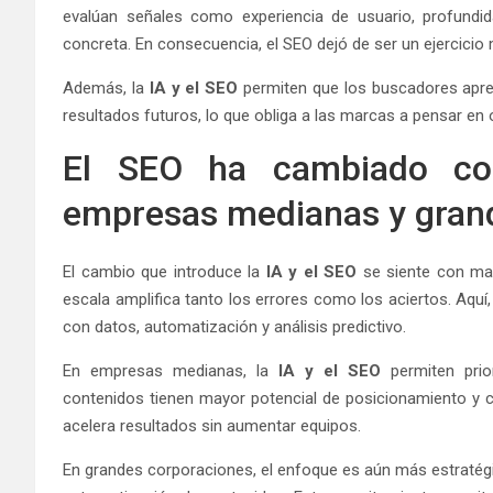
evalúan señales como experiencia de usuario, profundid
concreta. En consecuencia, el SEO dejó de ser un ejercicio 
Además, la
IA y el SEO
permiten que los buscadores apren
resultados futuros, lo que obliga a las marcas a pensar en
El SEO ha cambiado con
empresas medianas y gran
El cambio que introduce la
IA y el SEO
se siente con may
escala amplifica tanto los errores como los aciertos. Aquí, 
con datos, automatización y análisis predictivo.
En empresas medianas, la
IA y el SEO
permiten prior
contenidos tienen mayor potencial de posicionamiento y c
acelera resultados sin aumentar equipos.
En grandes corporaciones, el enfoque es aún más estratég