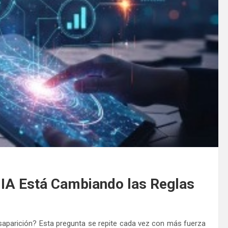
 IA Está Cambiando las Reglas
aparición? Esta pregunta se repite cada vez con más fuerza