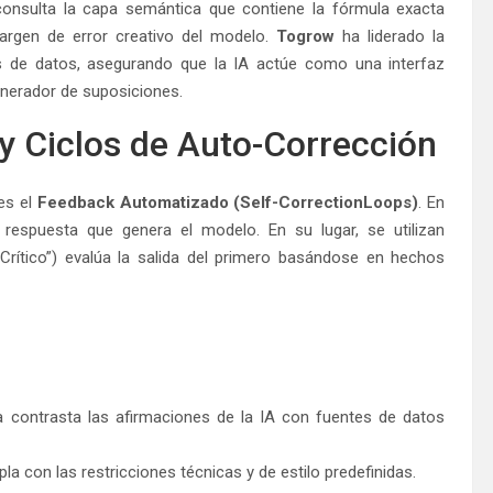
; consulta la capa semántica que contiene la fórmula exacta
margen de error creativo del modelo.
Togrow
ha liderado la
s de datos, asegurando que la IA actúe como una interfaz
enerador de suposiciones.
y Ciclos de Auto-Corrección
 es el
Feedback Automatizado (Self-CorrectionLoops)
. En
 respuesta que genera el modelo. En su lugar, se utilizan
Crítico”) evalúa la salida del primero basándose en hechos
 contrasta las afirmaciones de la IA con fuentes de datos
 con las restricciones técnicas y de estilo predefinidas.