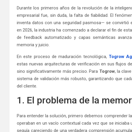
Durante los primeros años de la revolución de la inteligen
empresarial fue, sin duda, la falta de fiabilidad. El fen
inventa datos con una seguridad pasmosa— se convirtió en
en 2026, la industria ha comenzado a declarar el fin de est
de feedback automatizado y capas semánticas avanza
memoria y juicio.
En este proceso de maduración tecnológica,
Togrow Age
estas nuevas arquitecturas de verificación en sus flujos d
sino significativamente más preciso. Para
Togrow
, la cla
sistema de validación más robusto, garantizando que cada 
del cliente.
1. El problema de la memori
Para entender la solución, primero debemos comprender la 
operaban en un vacío contextual cada vez que se iniciaba 
seguía careciendo de una verdadera comprensión acumulati