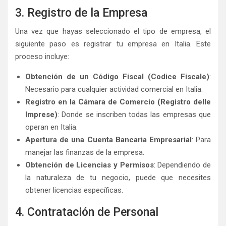
3. Registro de la Empresa
Una vez que hayas seleccionado el tipo de empresa, el
siguiente paso es registrar tu empresa en Italia. Este
proceso incluye:
Obtención de un Código Fiscal (Codice Fiscale)
:
Necesario para cualquier actividad comercial en Italia.
Registro en la Cámara de Comercio (Registro delle
Imprese)
: Donde se inscriben todas las empresas que
operan en Italia.
Apertura de una Cuenta Bancaria Empresarial
: Para
manejar las finanzas de la empresa.
Obtención de Licencias y Permisos
: Dependiendo de
la naturaleza de tu negocio, puede que necesites
obtener licencias específicas.
4. Contratación de Personal