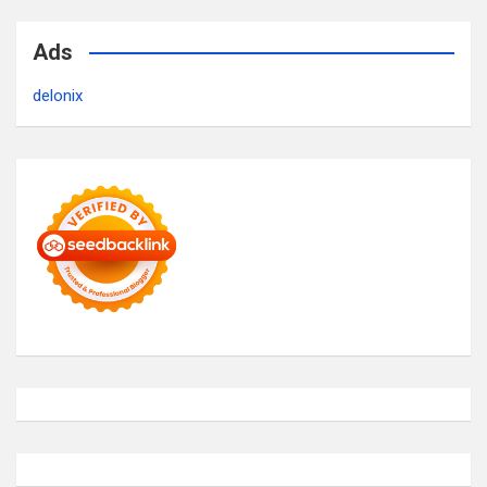
Ads
delonix