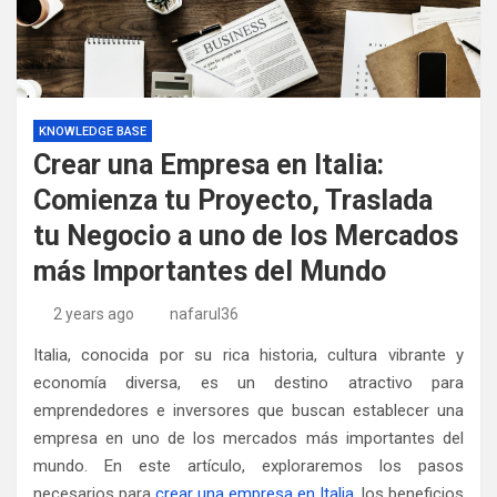
KNOWLEDGE BASE
Crear una Empresa en Italia:
Comienza tu Proyecto, Traslada
tu Negocio a uno de los Mercados
más Importantes del Mundo
2 years ago
nafarul36
Italia, conocida por su rica historia, cultura vibrante y
economía diversa, es un destino atractivo para
emprendedores e inversores que buscan establecer una
empresa en uno de los mercados más importantes del
mundo. En este artículo, exploraremos los pasos
necesarios para
crear una empresa en Italia
, los beneficios