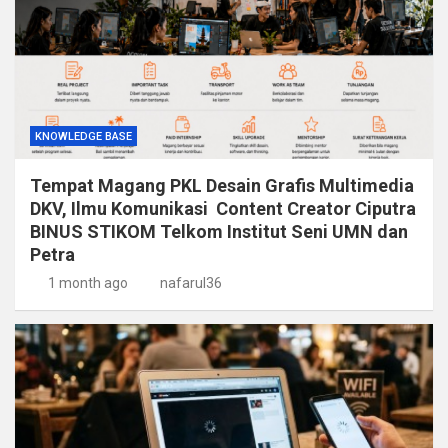
KNOWLEDGE BASE
Tempat Magang PKL Desain Grafis Multimedia
DKV, Ilmu Komunikasi Content Creator Ciputra
BINUS STIKOM Telkom Institut Seni UMN dan
Petra
1 month ago
nafarul36