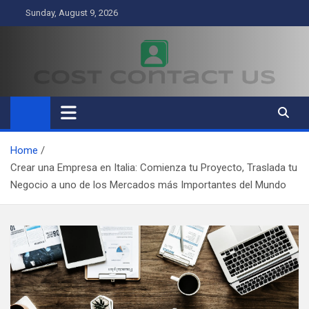
Skip
Sunday, August 9, 2026
to
content
Cost Contact Us
Business
Home
Crear una Empresa en Italia: Comienza tu Proyecto, Traslada tu
Negocio a uno de los Mercados más Importantes del Mundo